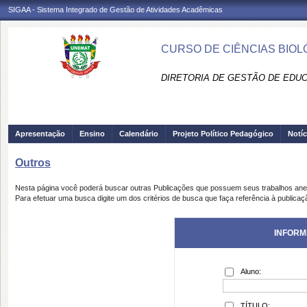
SIGAA - Sistema Integrado de Gestão de Atividades Acadêmicas
CURSO DE CIÊNCIAS BIOL
DIRETORIA DE GESTÃO DE EDUC
Apresentação
Ensino
Calendário
Projeto Político Pedagógico
Notíc
Outros
Nesta página você poderá buscar outras Publicações que possuem seus trabalhos an
Para efetuar uma busca digite um dos critérios de busca que faça referência à publicaç
INFORM
Aluno:
TÍTULO: