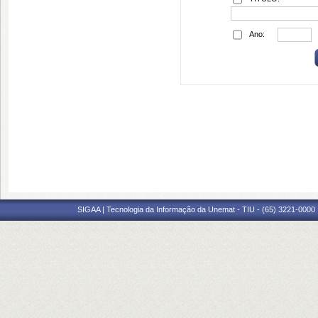
Ano:
SIGAA | Tecnologia da Informação da Unemat - TIU - (65) 3221-0000 |