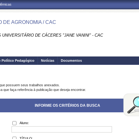
adêmicas
 DE AGRONOMIA / CAC
UNIVERSITÁRIO DE CÁCERES "JANE VANINI" - CAC
o Político Pedagógico
Notícias
Documentos
 que possuem seus trabalhos anexados.
ca que faça referência à publicação que deseja encontrar.
INFORME OS CRITÉRIOS DA BUSCA
Aluno:
TÍTULO: