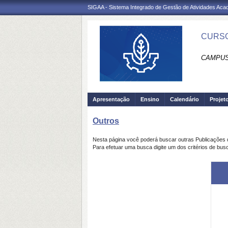
SIGAA - Sistema Integrado de Gestão de Atividades Ac
CURSO
CAMPUS 
Apresentação
Ensino
Calendário
Projet
Outros
Nesta página você poderá buscar outras Publicações
Para efetuar uma busca digite um dos critérios de bus