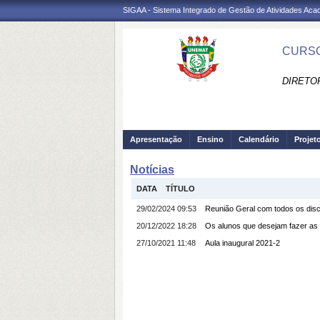
SIGAA - Sistema Integrado de Gestão de Atividades Ac
CURSO
DIRETO
Apresentação
Ensino
Calendário
Projet
Notícias
DATA
TÍTULO
29/02/2024 09:53
Reunião Geral com todos os dis
20/12/2022 18:28
Os alunos que desejam fazer as 
27/10/2021 11:48
Aula inaugural 2021-2