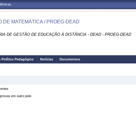
adêmicas
 DE MATEMÁTICA / PROEG-DEAD
RIA DE GESTÃO DE EDUCAÇÃO À DISTÂNCIA - DEAD - PROEG-DEAD
o Político Pedagógico
Notícias
Documentos
centes
provas em outro polo