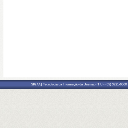
SIGAA | Tecnologia da Informação da Unemat - TIU - (65) 3221-0000 |