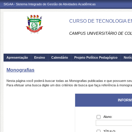
SIGAA - Sistema Integrado de Gestão de Atividades Acadêmicas
CURSO DE TECNOLOGIA EM
CAMPUS UNIVERSITÁRIO DE COLÍ
Apresentação
Ensino
Calendário
Projeto Político Pedagógico
Notíc
Monografias
Nesta página você poderá buscar todas as Monografias publicadas e que possuem seu
Para efetuar uma busca digite um dos critérios de busca que faça referência à monogra
INFORM
Aluno:
TÍTULO: