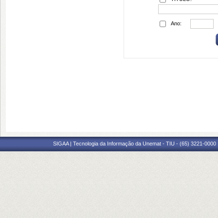
Ano:
SIGAA | Tecnologia da Informação da Unemat - TIU - (65) 3221-0000 |