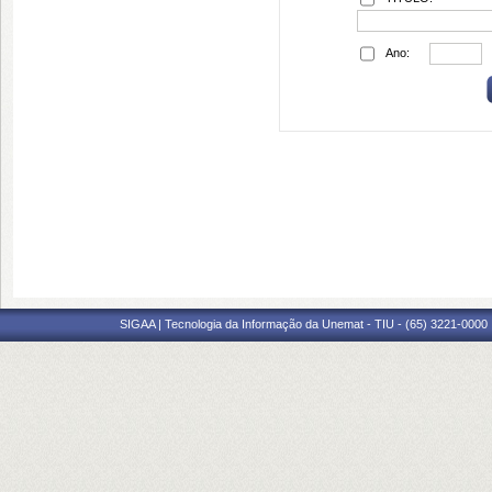
Ano:
SIGAA | Tecnologia da Informação da Unemat - TIU - (65) 3221-0000 |