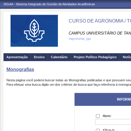
SIGAA - Sistema Integrado de Gestão de Atividades Acadêmicas
CURSO DE AGRONOMIA / T
CAMPUS UNIVERSITÁRIO DE TAN
/agronomia_tga
Apresentação
Ensino
Calendário
Projeto Político Pedagógico
Notíc
Monografias
Nesta página você poderá buscar todas as Monografias publicadas e que possuem seu
Para efetuar uma busca digite um dos critérios de busca que faça referência à monogra
INFORM
Aluno:
TÍTULO: