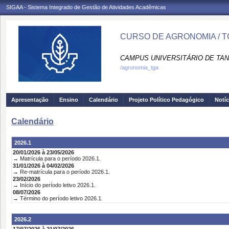
SIGAA - Sistema Integrado de Gestão de Atividades Acadêmicas
CURSO DE AGRONOMIA / T
CAMPUS UNIVERSITÁRIO DE TAN
/agronomia_tga
Apresentação
Ensino
Calendário
Projeto Político Pedagógico
Notíc
Calendário
2026.1
20/01/2026 à 23/05/2026
→ Matrícula para o período 2026.1.
31/01/2026 à 04/02/2026
→ Re-matrícula para o período 2026.1.
23/02/2026
→ Início do período letivo 2026.1.
08/07/2026
→ Término do período letivo 2026.1.
2026.2