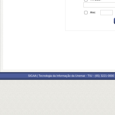
Ano:
SIGAA | Tecnologia da Informação da Unemat - TIU - (65) 3221-0000 |