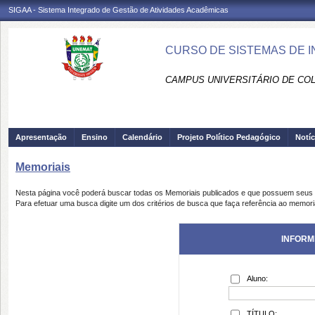
SIGAA - Sistema Integrado de Gestão de Atividades Acadêmicas
CURSO DE SISTEMAS DE I
CAMPUS UNIVERSITÁRIO DE COLÍ
Apresentação
Ensino
Calendário
Projeto Político Pedagógico
Notíc
Memoriais
Nesta página você poderá buscar todas os Memoriais publicados e que possuem seus 
Para efetuar uma busca digite um dos critérios de busca que faça referência ao memori
INFORM
Aluno:
TÍTULO: