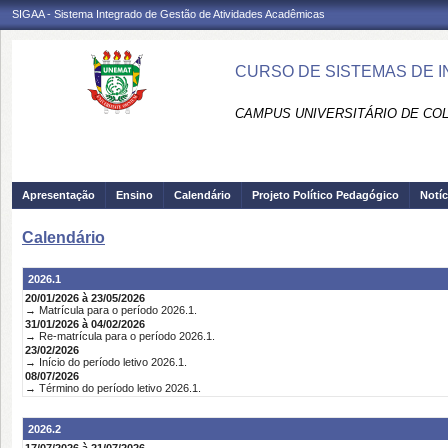
SIGAA - Sistema Integrado de Gestão de Atividades Acadêmicas
CURSO DE SISTEMAS DE I
CAMPUS UNIVERSITÁRIO DE COLÍ
Apresentação
Ensino
Calendário
Projeto Político Pedagógico
Notíc
Calendário
2026.1
20/01/2026 à 23/05/2026
→ Matrícula para o período 2026.1.
31/01/2026 à 04/02/2026
→ Re-matrícula para o período 2026.1.
23/02/2026
→ Início do período letivo 2026.1.
08/07/2026
→ Término do período letivo 2026.1.
2026.2