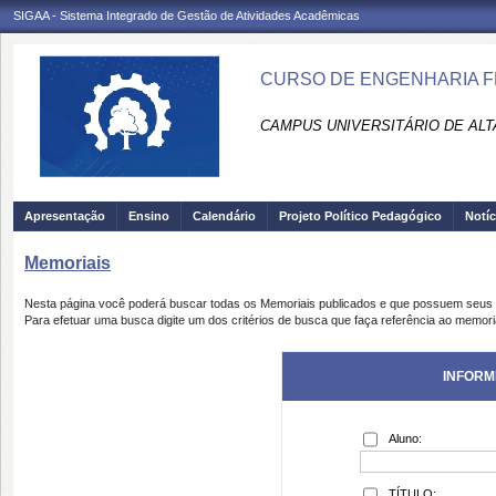
SIGAA - Sistema Integrado de Gestão de Atividades Acadêmicas
CURSO DE ENGENHARIA FL
CAMPUS UNIVERSITÁRIO DE ALTA
Apresentação
Ensino
Calendário
Projeto Político Pedagógico
Notíc
Memoriais
Nesta página você poderá buscar todas os Memoriais publicados e que possuem seus 
Para efetuar uma busca digite um dos critérios de busca que faça referência ao memori
INFORM
Aluno:
TÍTULO: