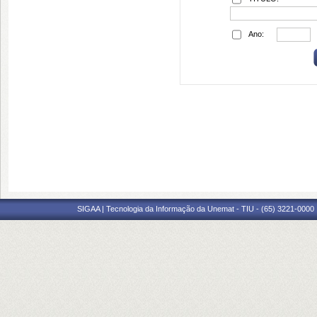
Ano:
SIGAA | Tecnologia da Informação da Unemat - TIU - (65) 3221-0000 |