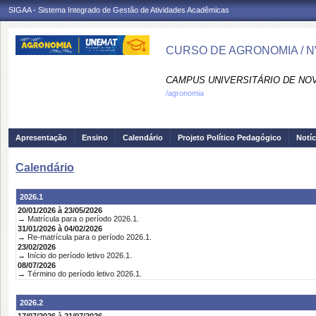
SIGAA - Sistema Integrado de Gestão de Atividades Acadêmicas
CURSO DE AGRONOMIA / 
CAMPUS UNIVERSITÁRIO DE NO
/agronomia
Apresentação
Ensino
Calendário
Projeto Político Pedagógico
Notíc
Calendário
2026.1
20/01/2026 à 23/05/2026
→ Matrícula para o período 2026.1.
31/01/2026 à 04/02/2026
→ Re-matrícula para o período 2026.1.
23/02/2026
→ Início do período letivo 2026.1.
08/07/2026
→ Término do período letivo 2026.1.
2026.2