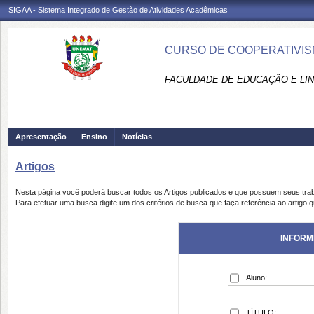
SIGAA - Sistema Integrado de Gestão de Atividades Acadêmicas
CURSO DE COOPERATIVISM
FACULDADE DE EDUCAÇÃO E LIN
Apresentação
Ensino
Notícias
Artigos
Nesta página você poderá buscar todos os Artigos publicados e que possuem seus tra
Para efetuar uma busca digite um dos critérios de busca que faça referência ao artigo 
INFORM
Aluno:
TÍTULO: