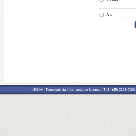
Ano:
SIGAA | Tecnologia da Informação da Unemat - TIU - (65) 3221-0000 |