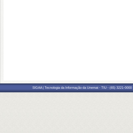
SIGAA | Tecnologia da Informação da Unemat - TIU - (65) 3221-0000 |