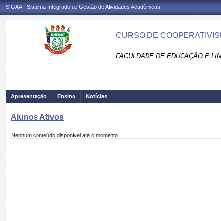
SIGAA - Sistema Integrado de Gestão de Atividades Acadêmicas
CURSO DE COOPERATIVISM
FACULDADE DE EDUCAÇÃO E LIN
Apresentação
Ensino
Notícias
Alunos Ativos
Nenhum conteúdo disponível até o momento