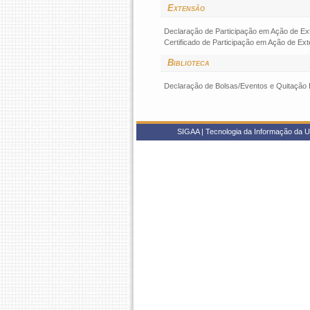
Extensão
Declaração de Participação em Ação de E
Certificado de Participação em Ação de Ex
Biblioteca
Declaração de Bolsas/Eventos e Quitação 
SIGAA | Tecnologia da Informação da U