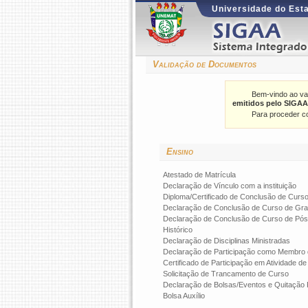
Universidade do Est
Validação de Documentos
Bem-vindo ao va
emitidos pelo SIGAA
Para proceder co
Ensino
Atestado de Matrícula
Declaração de Vínculo com a instituição
Diploma/Certificado de Conclusão de Curs
Declaração de Conclusão de Curso de Gr
Declaração de Conclusão de Curso de Pós
Histórico
Declaração de Disciplinas Ministradas
Declaração de Participação como Membro
Certificado de Participação em Atividade d
Solicitação de Trancamento de Curso
Declaração de Bolsas/Eventos e Quitação 
Bolsa Auxílio