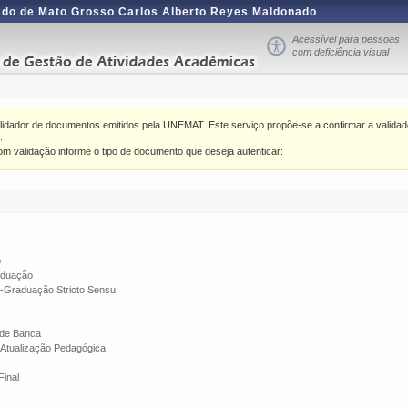
ado de Mato Grosso Carlos Alberto Reyes Maldonado
Acessível para pessoas
com deficiência visual
lidador de documentos emitidos pela UNEMAT. Este serviço propõe-se a confirmar a valida
.
m validação informe o tipo de documento que deseja autenticar:
o
aduação
-Graduação Stricto Sensu
 de Banca
e Atualização Pedagógica
Final