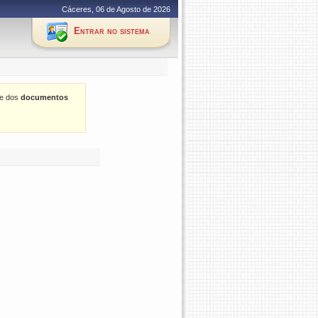
Cáceres, 06 de Agosto de 2026
Entrar no sistema
de dos
documentos