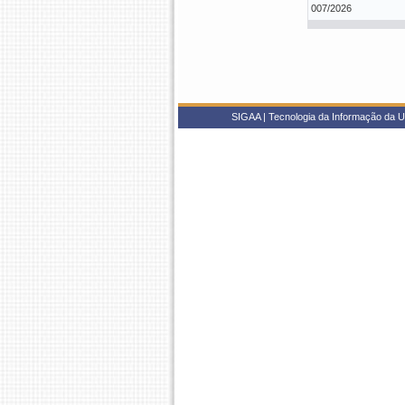
007/2026
SIGAA | Tecnologia da Informação da U