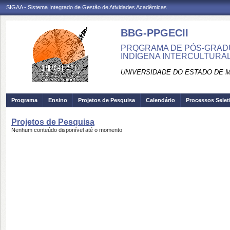
SIGAA - Sistema Integrado de Gestão de Atividades Acadêmicas
BBG-PPGECII
PROGRAMA DE PÓS-GRAD
INDÍGENA INTERCULTURAL
UNIVERSIDADE DO ESTADO DE 
Programa
Ensino
Projetos de Pesquisa
Calendário
Processos Selet
Projetos de Pesquisa
Nenhum conteúdo disponível até o momento