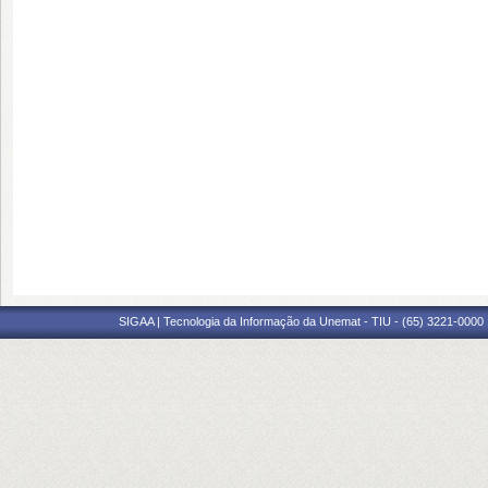
SIGAA | Tecnologia da Informação da Unemat - TIU - (65) 3221-0000 |