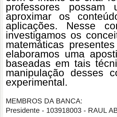
professores possam u
aproximar os conteú
aplicações. Nesse con
investigamos os conceit
matemáticas presentes 
elaboramos uma apostil
baseadas em tais técni
manipulação desses co
experimental.
MEMBROS DA BANCA:
Presidente - 103918003 - RAUL 