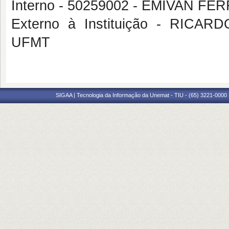
Interno - 50259002 - EMIVAN FE
Externo à Instituição - RI
UFMT
SIGAA | Tecnologia da Informação da Unemat - TIU - (65) 3221-0000 |