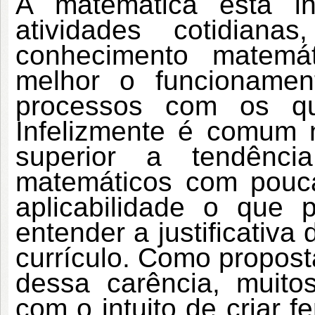
A matemática está in
atividades cotidia
conhecimento matemáti
melhor o funcionamen
processos com os qua
Infelizmente é comum 
superior a tendênci
matemáticos com pouc
aplicabilidade o que p
entender a justificativa
currículo. Como propost
dessa carência, muitos
com o intuito de criar 