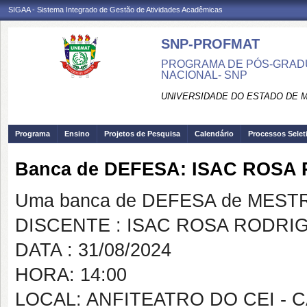
SIGAA - Sistema Integrado de Gestão de Atividades Acadêmicas
SNP-PROFMAT
PROGRAMA DE PÓS-GRADU
NACIONAL- SNP
UNIVERSIDADE DO ESTADO DE 
Programa
Ensino
Projetos de Pesquisa
Calendário
Processos Selet
Banca de DEFESA: ISAC ROSA
Uma banca de DEFESA de MESTRAD
DISCENTE : ISAC ROSA RODRI
DATA : 31/08/2024
HORA: 14:00
LOCAL: ANFITEATRO DO CEI -