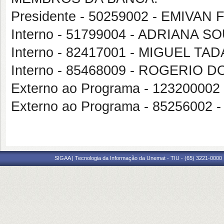
Presidente - 50259002 - EMIVAN
Interno - 51799004 - ADRIANA 
Interno - 82417001 - MIGUEL T
Interno - 85468009 - ROGERIO
Externo ao Programa - 12320000
Externo ao Programa - 85256002
SIGAA | Tecnologia da Informação da Unemat - TIU - (65) 3221-0000 |