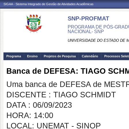
SIGAA - Sistema Integrado de Gestão de Atividades Acadêmicas
SNP-PROFMAT
PROGRAMA DE PÓS-GRADU
NACIONAL- SNP
UNIVERSIDADE DO ESTADO DE 
Programa
Ensino
Projetos de Pesquisa
Calendário
Processos Selet
Banca de DEFESA: TIAGO SCH
Uma banca de DEFESA de MESTRAD
DISCENTE : TIAGO SCHMIDT
DATA : 06/09/2023
HORA: 14:00
LOCAL: UNEMAT - SINOP