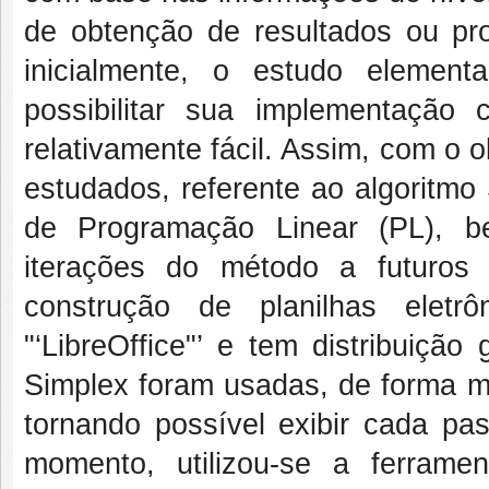
de obtenção de resultados ou pro
inicialmente, o estudo elemen
possibilitar sua implementaçã
relativamente fácil. Assim, com o 
estudados, referente ao algoritm
de Programação Linear (PL), b
iterações do método a futuros 
construção de planilhas eletr
"‘LibreOffice"’ e tem distribuiçã
Simplex foram usadas, de forma ma
tornando possível exibir cada pa
momento, utilizou-se a ferramen