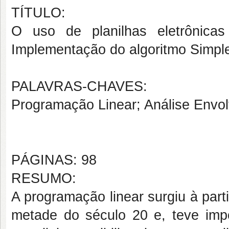
TÍTULO:
O uso de planilhas eletrônica
Implementação do algoritmo Simp
PALAVRAS-CHAVES:
Programação Linear; Análise Envolt
PÁGINAS: 98
RESUMO:
A programação linear surgiu à parti
metade do século 20 e, teve imp