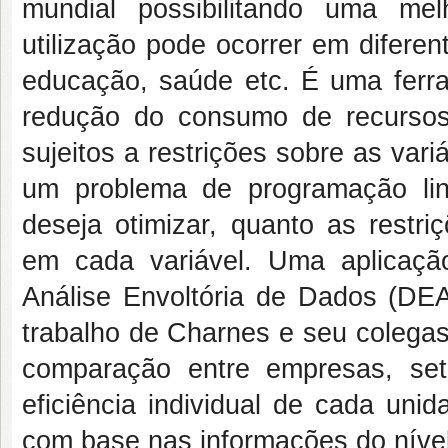
mundial possibilitando uma mel
utilização pode ocorrer em diferent
educação, saúde etc. É uma ferr
redução do consumo de recursos
sujeitos a restrições sobre as var
um problema de programação lin
deseja otimizar, quanto as restr
em cada variável. Uma aplicaç
Análise Envoltória de Dados (DEA
trabalho de Charnes
e seu colega
comparação entre empresas, seto
eficiência individual de cada un
com base nas informações do nível