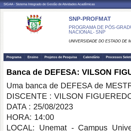
SIGAA - Sistema Integrado de Gestão de Atividades Acadêmicas
SNP-PROFMAT
PROGRAMA DE PÓS-GRADU
NACIONAL- SNP
UNIVERSIDADE DO ESTADO DE 
Programa
Ensino
Projetos de Pesquisa
Calendário
Processos Selet
Banca de DEFESA: VILSON FI
Uma banca de DEFESA de MESTRAD
DISCENTE : VILSON FIGUERED
DATA : 25/08/2023
HORA: 14:00
LOCAL: Unemat - Campus Univers