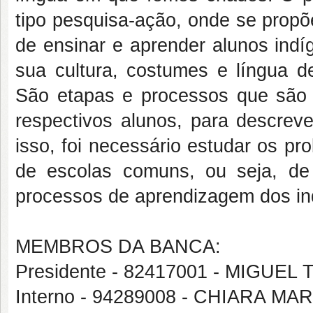
tipo pesquisa-ação, onde se propõ
de ensinar e aprender alunos ind
sua cultura, costumes e língua 
São etapas e processos que são 
respectivos alunos, para descreve
isso, foi necessário estudar os p
de escolas comuns, ou seja, d
processos de aprendizagem dos in
MEMBROS DA BANCA:
Presidente - 82417001 - MIGUE
Interno - 94289008 - CHIARA M