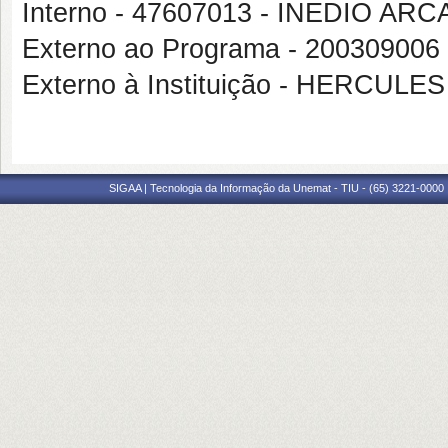
Interno - 47607013 - INEDIO ARC
Externo ao Programa - 200309
Externo à Instituição - HERCUL
SIGAA | Tecnologia da Informação da Unemat - TIU - (65) 3221-0000 |