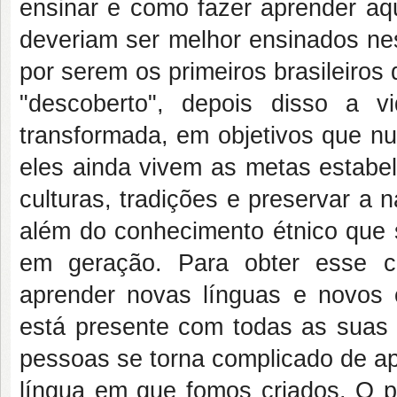
ensinar e como fazer aprender aq
deveriam ser melhor ensinados nes
por serem os primeiros brasileiros
"descoberto", depois disso a v
transformada, em objetivos que nu
eles ainda vivem as metas estabel
culturas, tradições e preservar a
além do conhecimento étnico que s
em geração. Para obter esse c
aprender novas línguas e novos 
está presente com todas as suas 
pessoas se torna complicado de a
língua em que fomos criados. O p