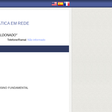
TICA EM REDE
ALDONADO"
Telefone/Ramal:
Não informado
NSINO FUNDAMENTAL