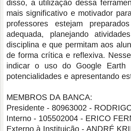
disso, a utilização dessa ferram
mais significativo e motivador pa
professores estejam preparado
adequada, planejando atividade
disciplina e que permitam aos alu
de forma crítica e reflexiva. Ness
indicar o uso do Google Earth 
potencialidades e apresentando est
MEMBROS DA BANCA:
Presidente - 80963002 - RODRI
Interno - 105502004 - ERICO 
Externo à Instituição - ANDRÉ 