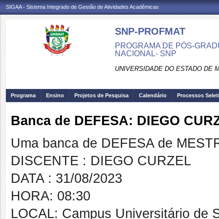
SIGAA - Sistema Integrado de Gestão de Atividades Acadêmicas
SNP-PROFMAT
PROGRAMA DE PÓS-GRADU
NACIONAL- SNP
UNIVERSIDADE DO ESTADO DE 
Programa
Ensino
Projetos de Pesquisa
Calendário
Processos Selet
Banca de DEFESA: DIEGO CUR
Uma banca de DEFESA de MESTRAD
DISCENTE : DIEGO CURZEL
DATA : 31/08/2023
HORA: 08:30
LOCAL: Campus Universitário de 