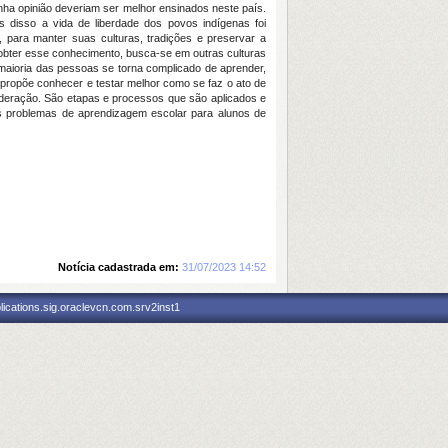
ha opinião deveriam ser melhor ensinados neste país.
s disso a vida de liberdade dos povos indígenas foi
, para manter suas culturas, tradições e preservar a
obter esse conhecimento, busca-se em outras culturas
maioria das pessoas se torna complicado de aprender,
propõe conhecer e testar melhor como se faz o ato de
ideração. São etapas e processos que são aplicados e
 os problemas de aprendizagem escolar para alunos de
Notícia cadastrada em:
31/07/2023 14:52
ications.sig.oraclevcn.com.srv2inst1