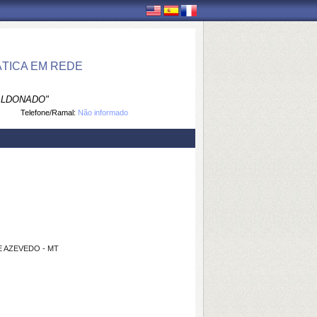
TICA EM REDE
ALDONADO"
Telefone/Ramal:
Não informado
 AZEVEDO - MT