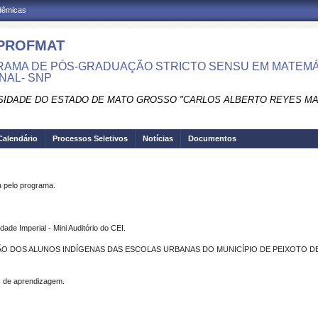
adêmicas
PROFMAT
AMA DE PÓS-GRADUAÇÃO STRICTO SENSU EM MATEMÁ
NAL- SNP
SIDADE DO ESTADO DE MATO GROSSO "CARLOS ALBERTO REYES M
Calendário
Processos Seletivos
Notícias
Documentos
pelo programa.
de Imperial - Mini Auditório do CEI.
O DOS ALUNOS INDÍGENAS DAS ESCOLAS URBANAS DO MUNICÍPIO DE PEIXOTO DE
s de aprendizagem.