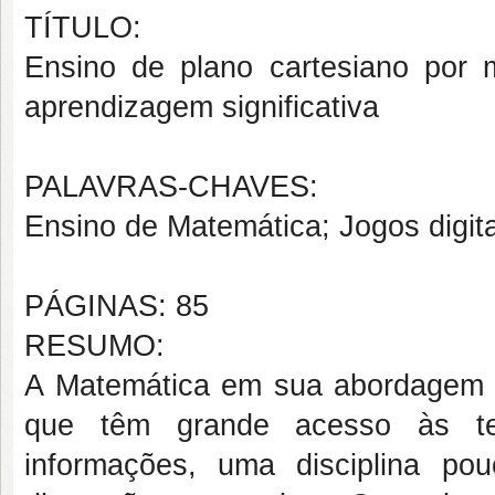
TÍTULO:
Ensino de plano cartesiano por m
aprendizagem significativa
PALAVRAS-CHAVES:
Ensino de Matemática; Jogos digit
PÁGINAS: 85
RESUMO:
A Matemática em sua abordagem tr
que têm grande acesso às tecn
informações, uma disciplina pou