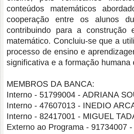
conteúdos matemáticos abordad
cooperação entre os alunos du
contribuindo para a construção 
matemático. Concluiu-se que a util
processo de ensino e aprendizag
significativa e a formação humana 
MEMBROS DA BANCA:
Interno - 51799004 - ADRIANA 
Interno - 47607013 - INEDIO ARC
Interno - 82417001 - MIGUEL T
Externo ao Programa - 9173400