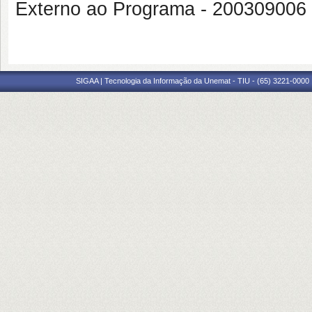
Externo ao Programa - 200309
SIGAA | Tecnologia da Informação da Unemat - TIU - (65) 3221-0000 |