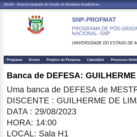
SIGAA - Sistema Integrado de Gestão de Atividades Acadêmicas
SNP-PROFMAT
PROGRAMA DE PÓS-GRADU
NACIONAL- SNP
UNIVERSIDADE DO ESTADO DE 
Programa
Ensino
Projetos de Pesquisa
Calendário
Processos Selet
Banca de DEFESA: GUILHERME
Uma banca de DEFESA de MESTRAD
DISCENTE : GUILHERME DE LIM
DATA : 29/08/2023
HORA: 14:00
LOCAL: Sala H1