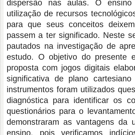
dispersão nas aulas. O ensino
utilização de recursos tecnológic
para que seus conceitos deixe
passem a ter significado. Neste se
pautados na investigação de apre
estudo. O objetivo do presente e
proposta com jogos digitais ela
significativa de plano cartesi
instrumentos foram utilizados ques
diagnóstica para identificar os c
questionários para o levantamen
demonstraram as vantagens da ut
ensino, pois verificamos indíc