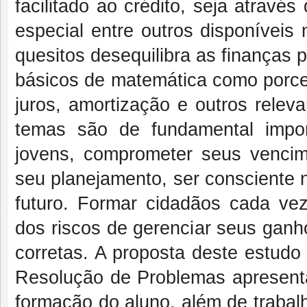
facilitado ao crédito, seja atravé
especial entre outros disponíveis
quesitos desequilibra as finanças 
básicos de matemática como porce
juros, amortização e outros relev
temas são de fundamental impor
jovens, comprometer seus vencim
seu planejamento, ser consciente 
futuro. Formar cidadãos cada vez
dos riscos de gerenciar seus ganh
corretas. A proposta deste estud
Resolução de Problemas apresenta
formação do aluno, além de trabal