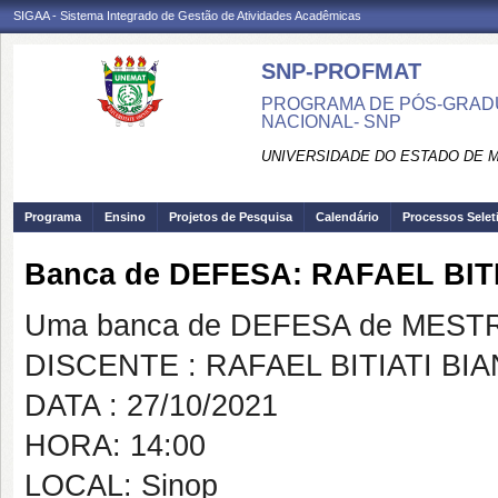
SIGAA - Sistema Integrado de Gestão de Atividades Acadêmicas
SNP-PROFMAT
PROGRAMA DE PÓS-GRADU
NACIONAL- SNP
UNIVERSIDADE DO ESTADO DE 
Programa
Ensino
Projetos de Pesquisa
Calendário
Processos Selet
Banca de DEFESA: RAFAEL BIT
Uma banca de DEFESA de MESTRAD
DISCENTE : RAFAEL BITIATI BI
DATA : 27/10/2021
HORA: 14:00
LOCAL: Sinop