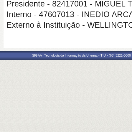
Presidente - 82417001 - MIGUE
Interno - 47607013 - INEDIO ARC
Externo à Instituição - WELLI
SIGAA | Tecnologia da Informação da Unemat - TIU - (65) 3221-0000 |