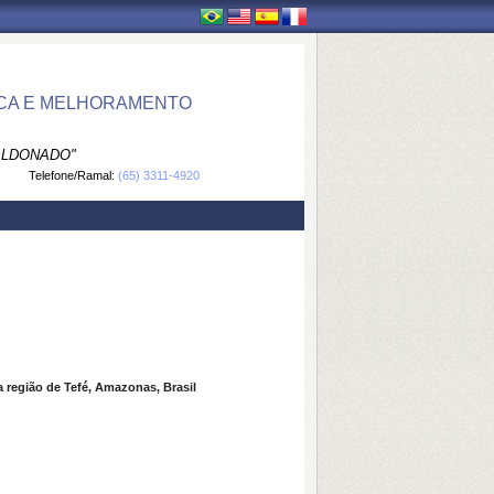
ICA E MELHORAMENTO
ALDONADO"
Telefone/Ramal:
(65) 3311-4920
 região de Tefé, Amazonas, Brasil