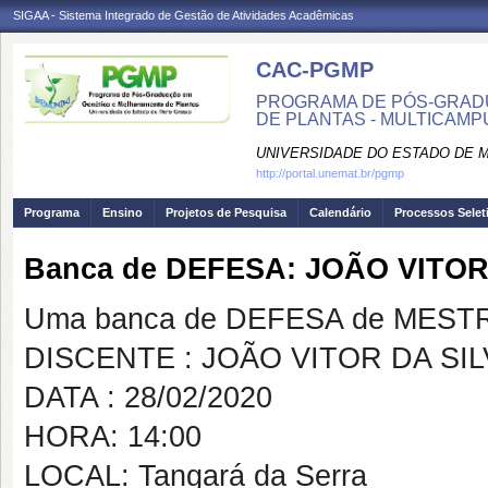
SIGAA - Sistema Integrado de Gestão de Atividades Acadêmicas
CAC-PGMP
PROGRAMA DE PÓS-GRAD
DE PLANTAS - MULTICAMP
UNIVERSIDADE DO ESTADO DE 
http://portal.unemat.br/pgmp
Programa
Ensino
Projetos de Pesquisa
Calendário
Processos Selet
Banca de DEFESA: JOÃO VITOR
Uma banca de DEFESA de MESTRAD
DISCENTE : JOÃO VITOR DA SIL
DATA : 28/02/2020
HORA: 14:00
LOCAL: Tangará da Serra