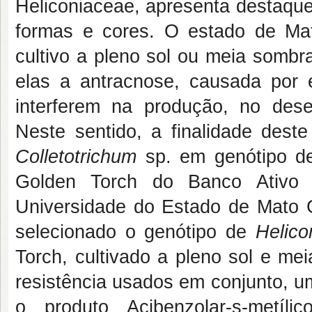
Heliconiaceae, apresenta destaque
formas e cores. O estado de Mat
cultivo a pleno sol ou meia sombr
elas a antracnose, causada por
interferem na produção, no dese
Neste sentido, a finalidade deste
Colletotrichum
sp. em genótipo 
Golden Torch do Banco Ativo 
Universidade do Estado de Mato 
selecionado o genótipo de
Helico
Torch, cultivado a pleno sol e me
resistência usados em conjunto, um
o produto Acibenzolar-s-metíli