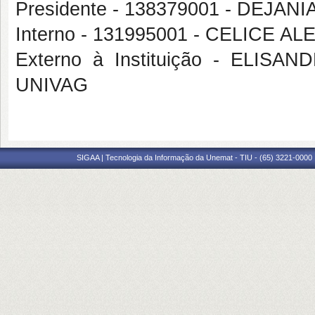
Presidente - 138379001 - DEJAN
Interno - 131995001 - CELICE A
Externo à Instituição - ELI
UNIVAG
SIGAA | Tecnologia da Informação da Unemat - TIU - (65) 3221-0000 |