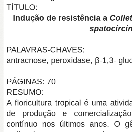
TÍTULO:
Indução de resistência a
Colle
spatocirci
PALAVRAS-CHAVES:
antracnose, peroxidase,
β-1,3- glu
PÁGINAS: 70
RESUMO:
A floricultura tropical é uma ativ
de produção e comercialização
contínuo nos últimos anos. O 