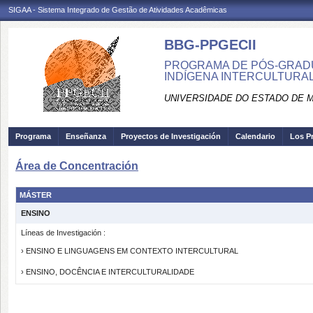
SIGAA - Sistema Integrado de Gestão de Atividades Acadêmicas
BBG-PPGECII
PROGRAMA DE PÓS-GRAD
INDÍGENA INTERCULTURAL
UNIVERSIDADE DO ESTADO DE 
Programa
Enseñanza
Proyectos de Investigación
Calendario
Los P
Área de Concentración
MÁSTER
ENSINO
Líneas de Investigación :
› ENSINO E LINGUAGENS EM CONTEXTO INTERCULTURAL
› ENSINO, DOCÊNCIA E INTERCULTURALIDADE