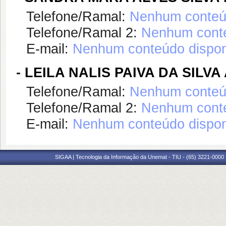
Telefone/Ramal:
Nenhum conteúd
Telefone/Ramal 2:
Nenhum conte
E-mail:
Nenhum conteúdo dispon
-
LEILA NALIS PAIVA DA SILV
Telefone/Ramal:
Nenhum conteúd
Telefone/Ramal 2:
Nenhum conte
E-mail:
Nenhum conteúdo dispon
SIGAA | Tecnologia da Informação da Unemat - TIU - (65) 3221-0000 |