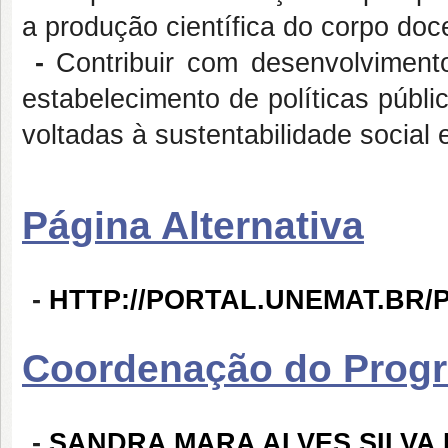
a produção científica do corpo doc
-
Contribuir com desenvolviment
estabelecimento de políticas públ
voltadas à sustentabilidade social 
Página Alternativa
-
HTTP://PORTAL.UNEMAT.BR
Coordenação do Prog
-
SANDRA MARA ALVES SILVA