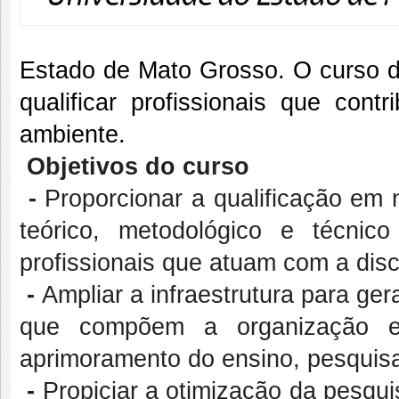
Estado de Mato Grosso. O curso d
qualificar profissionais que co
ambiente.
Objetivos do curso
-
Proporcionar a qualificação em
teórico, metodológico e técnic
profissionais que
atuam com a disc
-
Ampliar a infraestrutura para g
que compõem a organização es
aprimoramento do ensino, pesquis
-
Propiciar a otimização da pesqui