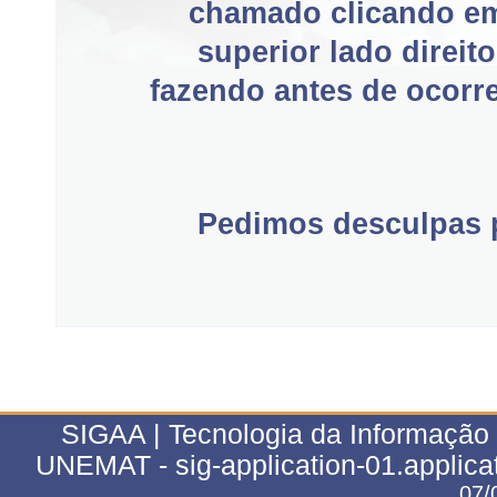
chamado clicando e
superior lado direit
fazendo antes de ocorre
Pedimos desculpas p
SIGAA | Tecnologia da Informação 
UNEMAT - sig-application-01.applica
07/