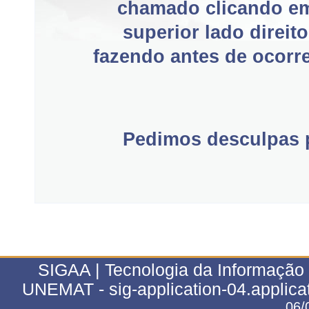
chamado clicando e
superior lado direit
fazendo antes de ocorre
Pedimos desculpas p
SIGAA | Tecnologia da Informação 
UNEMAT - sig-application-04.applica
06/