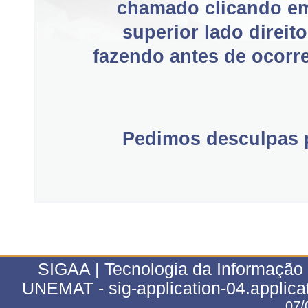
chamado clicando e
superior lado direit
fazendo antes de ocorre
Pedimos desculpas p
SIGAA | Tecnologia da Informação 
UNEMAT - sig-application-04.applica
07/