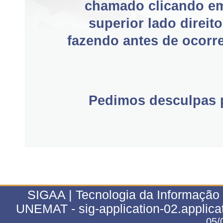
chamado clicando e
superior lado direit
fazendo antes de ocorre
Pedimos desculpas p
SIGAA | Tecnologia da Informação 
UNEMAT - sig-application-02.applica
05/