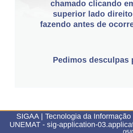
chamado clicando e
superior lado direit
fazendo antes de ocorre
Pedimos desculpas p
SIGAA | Tecnologia da Informação 
UNEMAT - sig-application-03.applica
05/