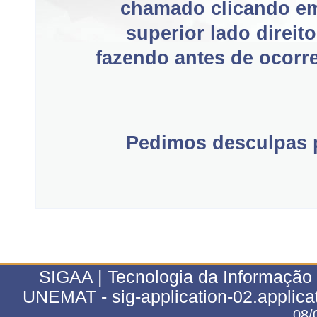
chamado clicando e
superior lado direit
fazendo antes de ocorre
Pedimos desculpas p
SIGAA | Tecnologia da Informação 
UNEMAT - sig-application-02.applica
08/