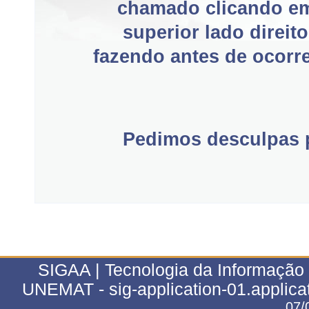
chamado clicando e
superior lado direit
fazendo antes de ocorre
Pedimos desculpas p
SIGAA | Tecnologia da Informação 
UNEMAT - sig-application-01.applica
07/