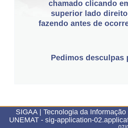
chamado clicando e
superior lado direit
fazendo antes de ocorre
Pedimos desculpas p
SIGAA | Tecnologia da Informação 
UNEMAT - sig-application-02.applica
07/