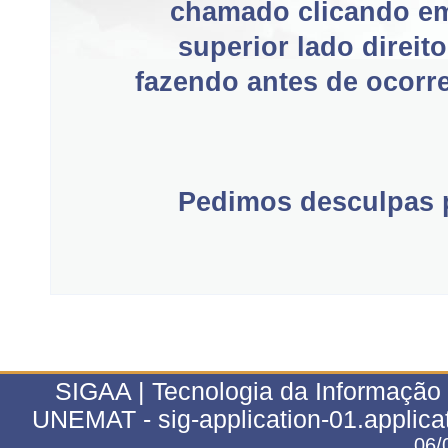
chamado clicando e
superior lado direit
fazendo antes de ocorre
Pedimos desculpas p
SIGAA | Tecnologia da Informação 
UNEMAT - sig-application-01.applica
06/