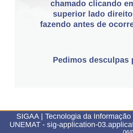
chamado clicando e
superior lado direit
fazendo antes de ocorre
Pedimos desculpas p
SIGAA | Tecnologia da Informação 
UNEMAT - sig-application-03.applica
06/