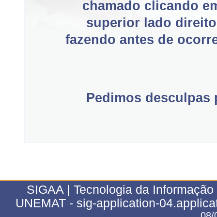
chamado clicando e
superior lado direit
fazendo antes de ocorre
Pedimos desculpas p
SIGAA | Tecnologia da Informação 
UNEMAT - sig-application-04.applica
08/