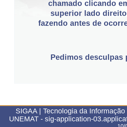
chamado clicando e
superior lado direit
fazendo antes de ocorre
Pedimos desculpas p
SIGAA | Tecnologia da Informação 
UNEMAT - sig-application-03.applica
10/