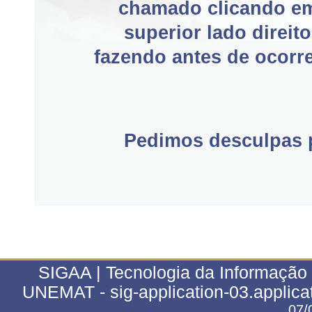
chamado clicando e
superior lado direit
fazendo antes de ocorre
Pedimos desculpas p
SIGAA | Tecnologia da Informação 
UNEMAT - sig-application-03.applica
07/