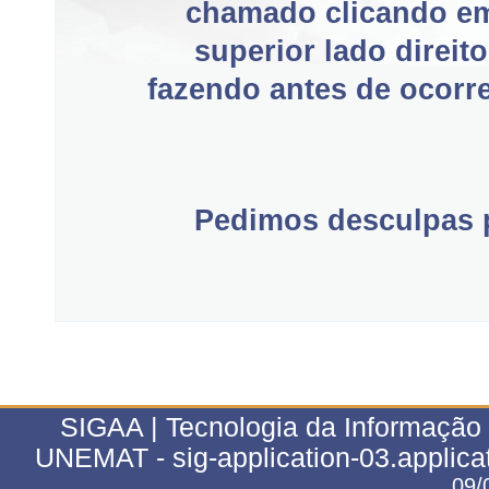
chamado clicando e
superior lado direit
fazendo antes de ocorre
Pedimos desculpas p
SIGAA | Tecnologia da Informação 
UNEMAT - sig-application-03.applica
09/