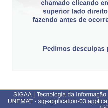
chamado clicando e
superior lado direit
fazendo antes de ocorre
Pedimos desculpas p
SIGAA | Tecnologia da Informação 
UNEMAT - sig-application-03.applica
05/