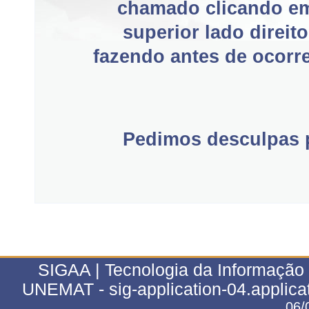
chamado clicando e
superior lado direit
fazendo antes de ocorre
Pedimos desculpas p
SIGAA | Tecnologia da Informação 
UNEMAT - sig-application-04.applica
06/