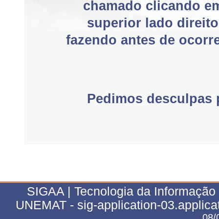
chamado clicando e
superior lado direit
fazendo antes de ocorre
Pedimos desculpas p
SIGAA | Tecnologia da Informação 
UNEMAT - sig-application-03.applica
08/