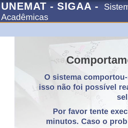
UNEMAT - SIGAA -
Siste
Acadêmicas
Comportame
O sistema comportou-
isso não foi possível r
se
Por favor tente exe
minutos. Caso o probl