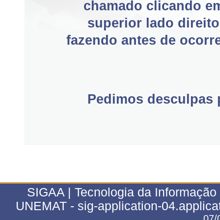
chamado clicando e
superior lado direit
fazendo antes de ocorre
Pedimos desculpas p
SIGAA | Tecnologia da Informação 
UNEMAT - sig-application-04.applica
07/