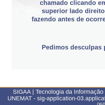
chamado clicando e
superior lado direit
fazendo antes de ocorre
Pedimos desculpas p
SIGAA | Tecnologia da Informação 
UNEMAT - sig-application-03.applica
06/