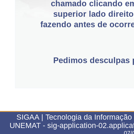
chamado clicando e
superior lado direit
fazendo antes de ocorre
Pedimos desculpas p
SIGAA | Tecnologia da Informação 
UNEMAT - sig-application-02.applica
07/