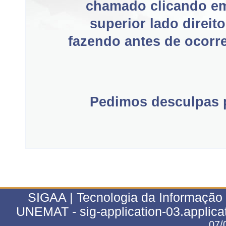
chamado clicando e
superior lado direit
fazendo antes de ocorre
Pedimos desculpas p
SIGAA | Tecnologia da Informação 
UNEMAT - sig-application-03.applica
07/