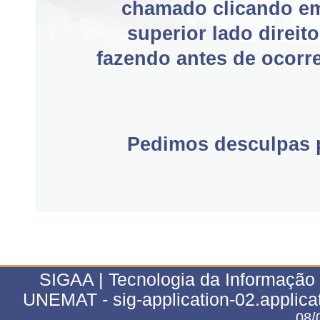
chamado clicando e
superior lado direit
fazendo antes de ocorre
Pedimos desculpas p
SIGAA | Tecnologia da Informação 
UNEMAT - sig-application-02.applica
08/